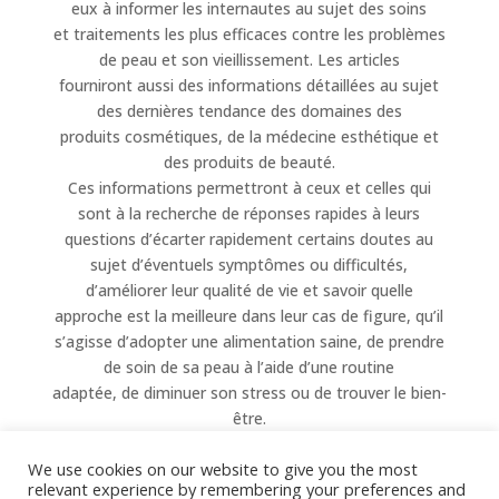
eux à informer les internautes au sujet des soins
et traitements les plus efficaces contre les problèmes
de peau et son vieillissement. Les articles
fourniront aussi des informations détaillées au sujet
des dernières tendance des domaines des
produits cosmétiques, de la médecine esthétique et
des produits de beauté.
Ces informations permettront à ceux et celles qui
sont à la recherche de réponses rapides à leurs
questions d’écarter rapidement certains doutes au
sujet d’éventuels symptômes ou difficultés,
d’améliorer leur qualité de vie et savoir quelle
approche est la meilleure dans leur cas de figure, qu’il
s’agisse d’adopter une alimentation saine, de prendre
de soin de sa peau à l’aide d’une routine
adaptée, de diminuer son stress ou de trouver le bien-
être.
Votre Guide Beauty Healthy vous souhaite la
We use cookies on our website to give you the most
bienvenue, nous espérons que vous trouverez ici
relevant experience by remembering your preferences and
toutes