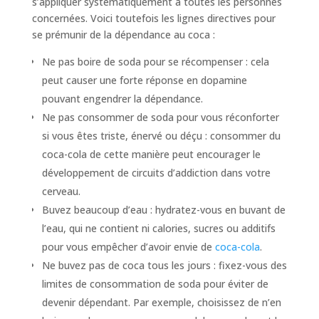
s’appliquer systématiquement à toutes les personnes
concernées. Voici toutefois les lignes directives pour
se prémunir de la dépendance au coca :
Ne pas boire de soda pour se récompenser : cela
peut causer une forte réponse en dopamine
pouvant engendrer la dépendance.
Ne pas consommer de soda pour vous réconforter
si vous êtes triste, énervé ou déçu : consommer du
coca-cola de cette manière peut encourager le
développement de circuits d’addiction dans votre
cerveau.
Buvez beaucoup d’eau : hydratez-vous en buvant de
l’eau, qui ne contient ni calories, sucres ou additifs
pour vous empêcher d’avoir envie de
coca-cola
.
Ne buvez pas de coca tous les jours : fixez-vous des
limites de consommation de soda pour éviter de
devenir dépendant. Par exemple, choisissez de n’en