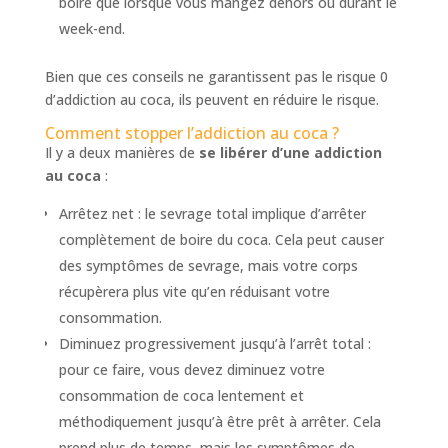
boire que lorsque vous mangez dehors ou durant le
week-end.
Bien que ces conseils ne garantissent pas le risque 0
d’addiction au coca, ils peuvent en réduire le risque.
Comment stopper l’addiction au coca ?
Il y a deux manières de
se libérer d’une addiction
au coca
:
Arrêtez net : le sevrage total implique d’arrêter
complètement de boire du coca. Cela peut causer
des symptômes de sevrage, mais votre corps
récupèrera plus vite qu’en réduisant votre
consommation.
Diminuez progressivement jusqu’à l’arrêt total :
pour ce faire, vous devez diminuez votre
consommation de coca lentement et
méthodiquement jusqu’à être prêt à arrêter. Cela
prend plus de temps, mais les symptômes de