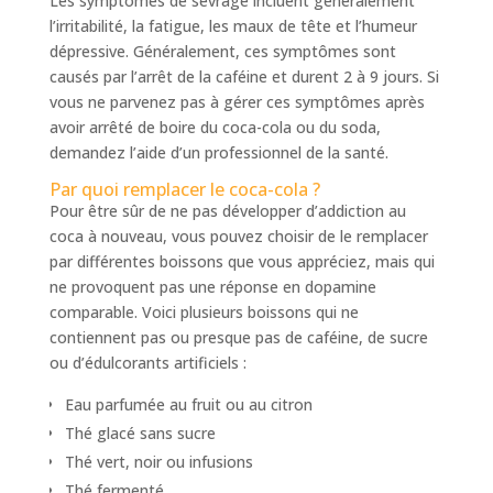
Les symptômes de sevrage incluent généralement
l’irritabilité, la fatigue, les maux de tête et l’humeur
dépressive. Généralement, ces symptômes sont
causés par l’arrêt de la caféine et durent 2 à 9 jours. Si
vous ne parvenez pas à gérer ces symptômes après
avoir arrêté de boire du coca-cola ou du soda,
demandez l’aide d’un professionnel de la santé.
Par quoi remplacer le coca-cola ?
Pour être sûr de ne pas développer d’addiction au
coca à nouveau, vous pouvez choisir de le remplacer
par différentes boissons que vous appréciez, mais qui
ne provoquent pas une réponse en dopamine
comparable. Voici plusieurs boissons qui ne
contiennent pas ou presque pas de caféine, de sucre
ou d’édulcorants artificiels :
Eau parfumée au fruit ou au citron
Thé glacé sans sucre
Thé vert, noir ou infusions
Thé fermenté