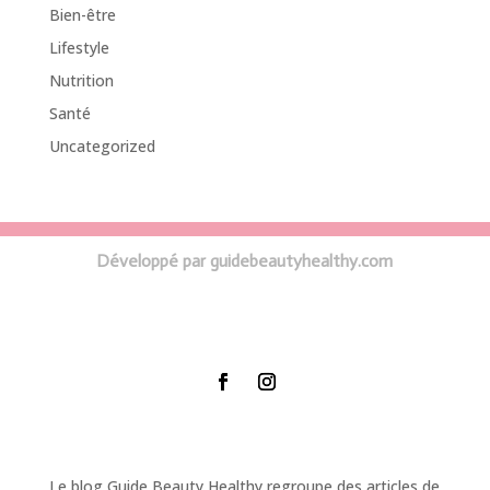
Bien-être
Lifestyle
Nutrition
Santé
Uncategorized
Développé par guidebeautyhealthy.com
Le blog Guide Beauty Healthy regroupe des articles de